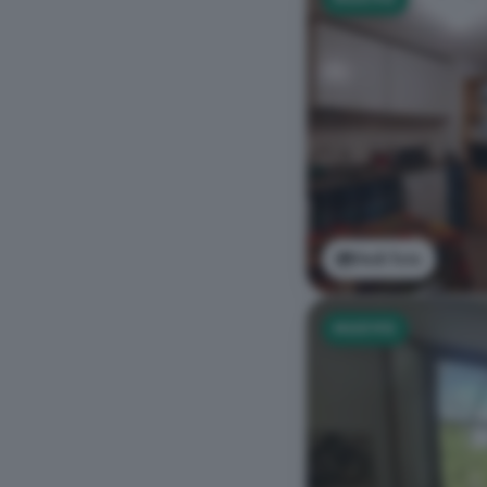
Vedi foto
NUOVO