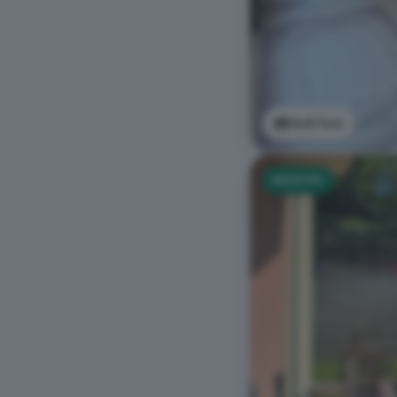
Vedi foto
NUOVO