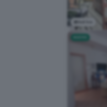
Vedi foto
NUOVO