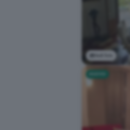
Vedi foto
NUOVO