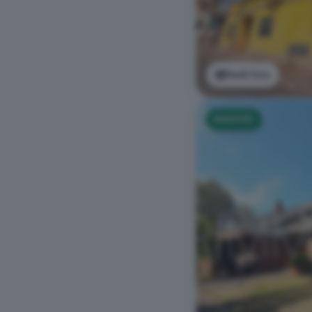
Vedi foto
NUOVO