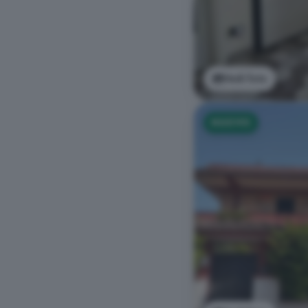
Vedi foto
NUOVO