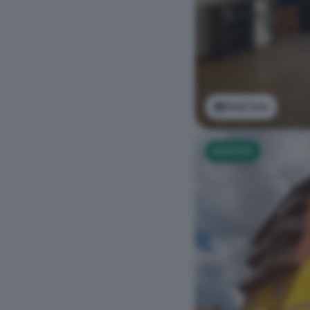
Vedi foto
NUOVO