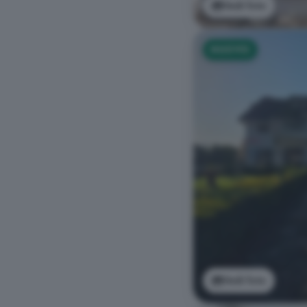
Vedi foto
NUOVO
Vedi foto