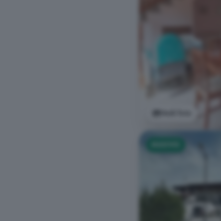
Vedi foto
NUOVO