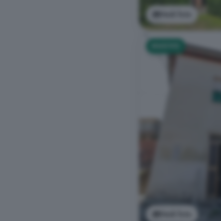
Vedi foto
NUOVO
Vedi foto