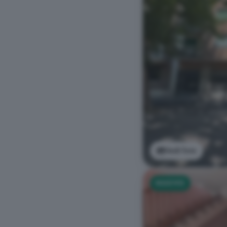
Vedi foto
NUOVO