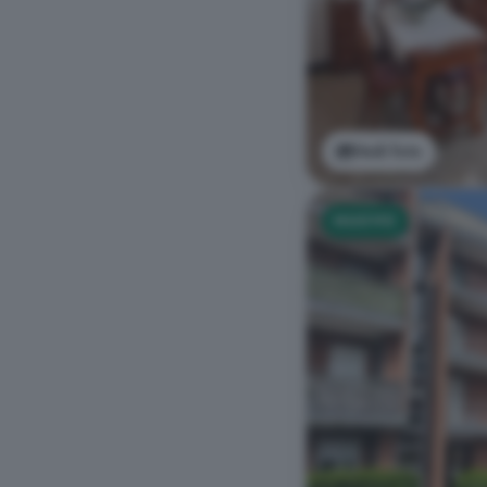
Vedi foto
NUOVO