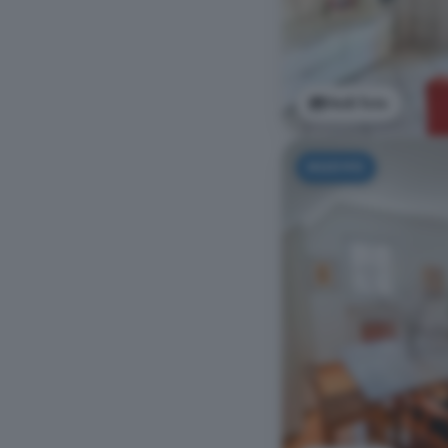
Vedi foto
NUOVO