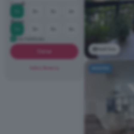
Locali
1+
2+
3+
4+
Bagni
1+
2+
3+
4+
Già Pubblicato
Vedi foto
Cerca
Salva Ricerca
NUOVO