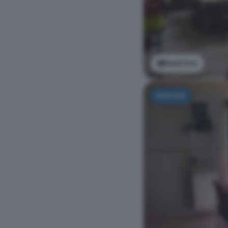
Vedi foto
NUOVO