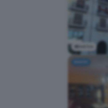
Vedi foto
NUOVO