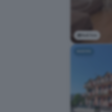
Vedi foto
NUOVO