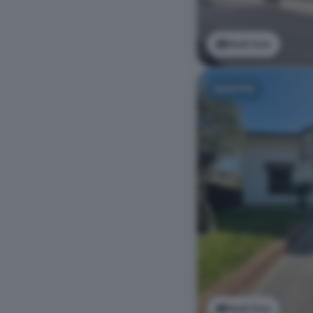
Vedi foto
NUOVO
Vedi foto