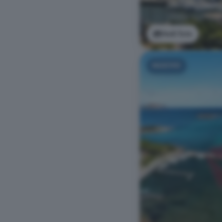
Vedi foto
NUOVO