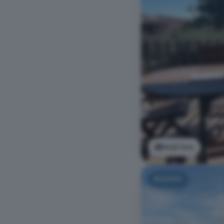
Vedi foto
NUOVO