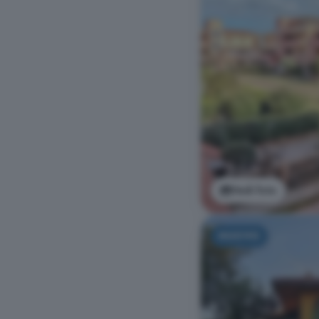
Vedi foto
NUOVO