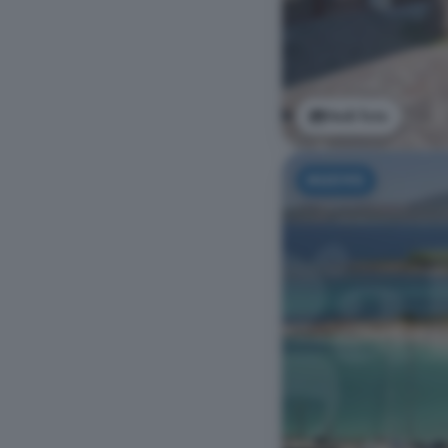
Vedi foto
NUOVO