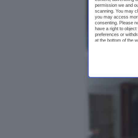
permission we and o
scanning. You may cl
you may access more 
consenting. Please no
have a right to objec
preferences or withdr
at the bottom of the 
Vedi foto