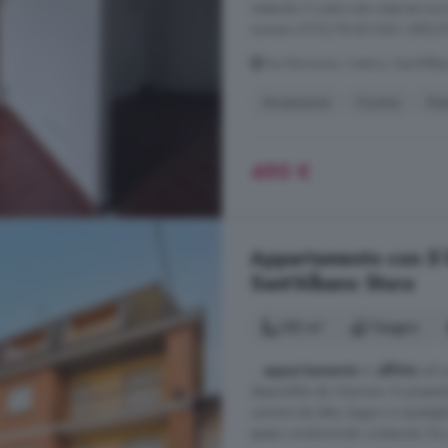
visitando il nostro sito internet w
numero 0172/18.50.060.-389/51
Via Morozzo, Centro, Sant'Alba
Ascensore
Cucina
Ga
490 €
Appartamento con 5 lo
Sant'Albano Stura
132 m²
1 bagno
...
appartamento
in
affitto
ad us
disponibile da Gennaio. Si presen
camere da letto, bagno e ripostigli
spese condominiali contenute. Da no