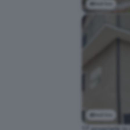
Vedi foto
Vedi foto
17 proprietà in 