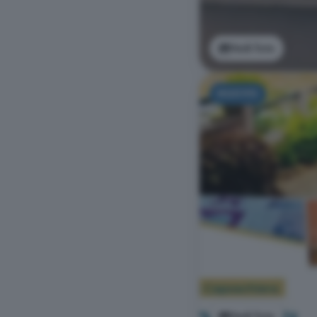
Vedi foto
NUOVO
Vedi foto