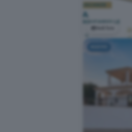
Vedi foto
NUOVO