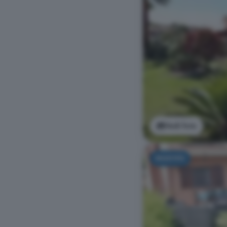
Vedi foto
NUOVO