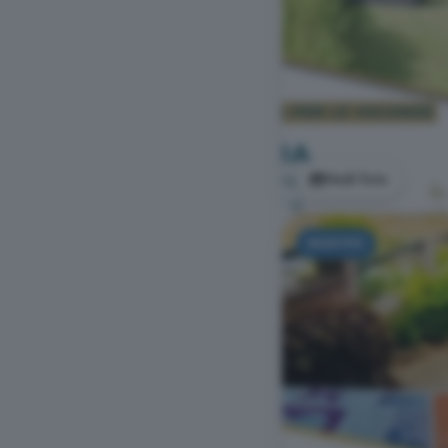
Vedi foto
NUOVO