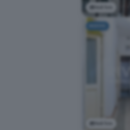
Vedi foto
NUOVO
Vedi foto