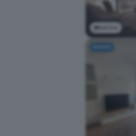
Vedi foto
NUOVO