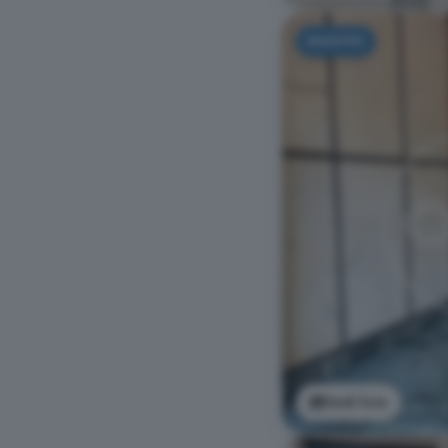
NUOVO
Vedi foto