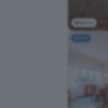
Vedi foto
NUOVO