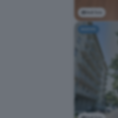
Vedi foto
NUOVO
Vedi foto