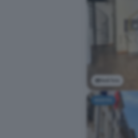
Vedi foto
NUOVO