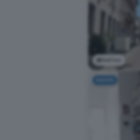
Vedi foto
NUOVO