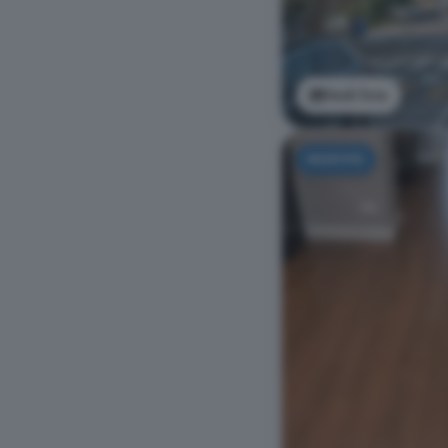
Vedi foto
NUOVO