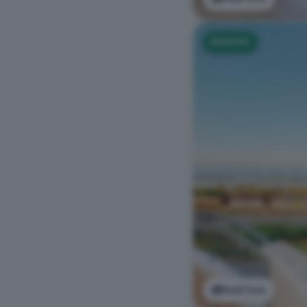
NUOVO
Vedi foto