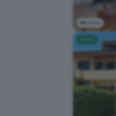
Vedi foto
NUOVO