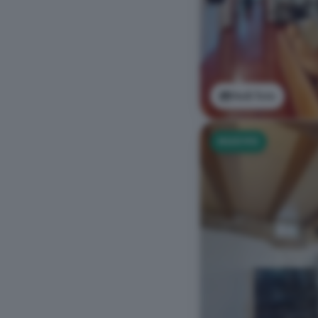
Vedi foto
NUOVO