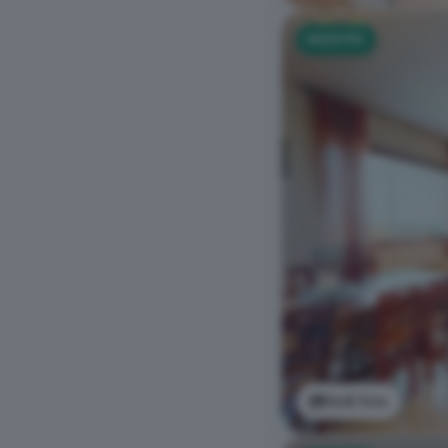
NUOVO
Vedi foto