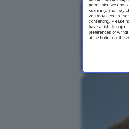
permission we and o
scanning. You may cl
you may access more 
consenting. Please no
have a right to objec
preferences or withdr
at the bottom of the 
Vedi foto