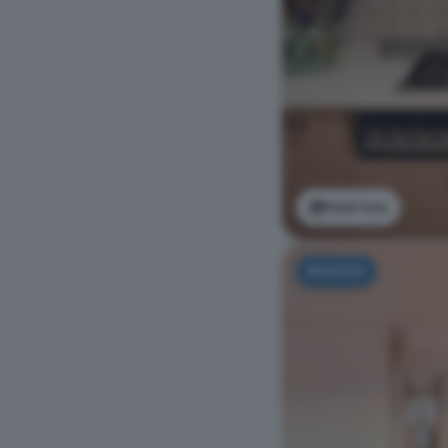
Vedi foto
NUOVO