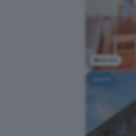
Vedi foto
NUOVO