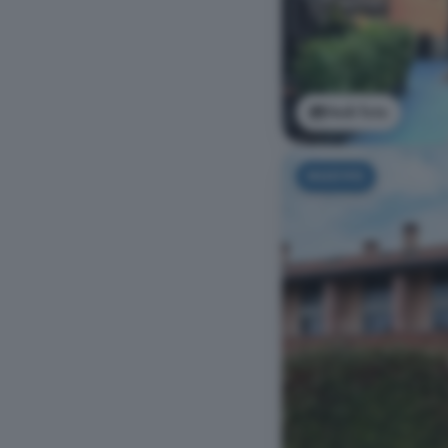
Vedi foto
NUOVO