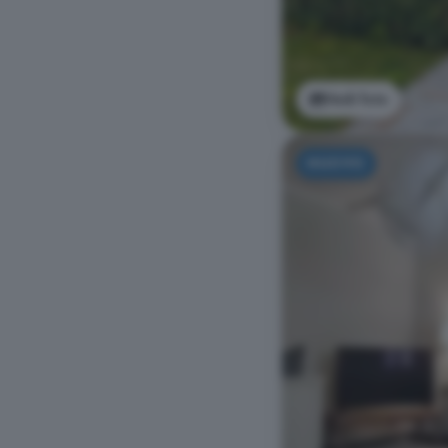
Vedi foto
NUOVO