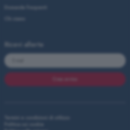
Domande frequenti
Chi siamo
Ricevi allerte
Crea avviso
Termini e condizioni di utilizzo
Politica sui cookie