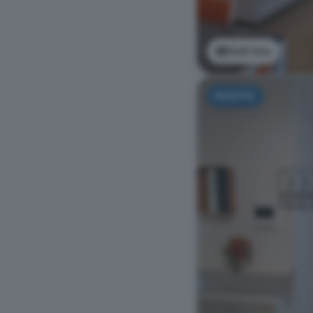
Vedi foto
NUOVO