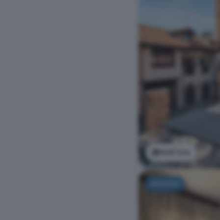
Vedi foto
NUOVO