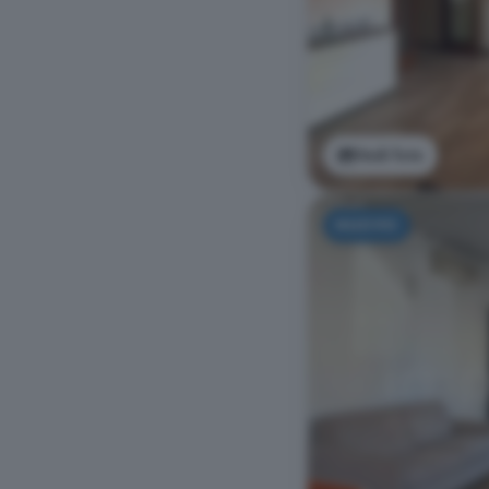
Vedi foto
NUOVO