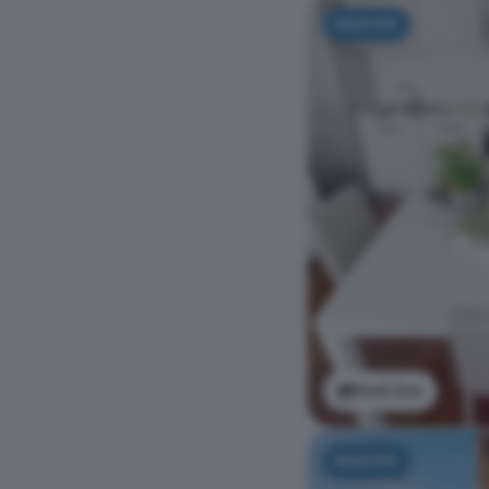
NUOVO
Vedi foto
NUOVO