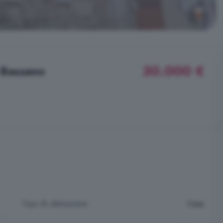
30.000 €
n Bassano
Tipo di abitazione
Casa