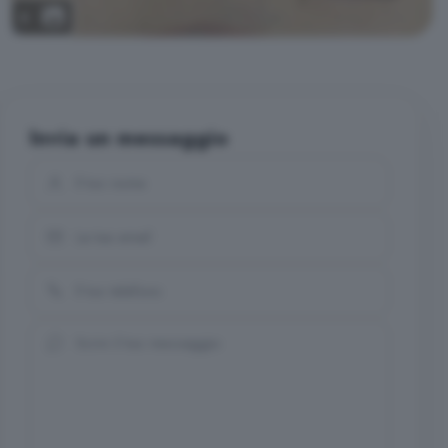
8
Invia un messaggio