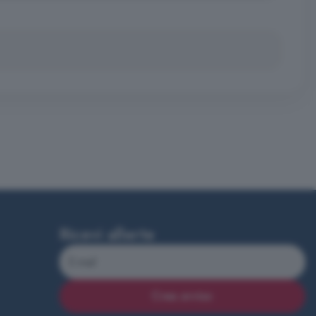
Ricevi allerte
Crea avviso