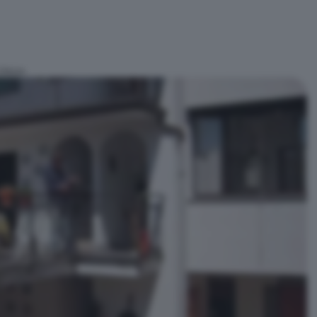
olazza