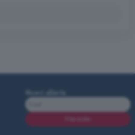
Ricevi allerte
Crea avviso