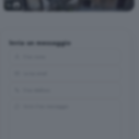
12
Invia un messaggio