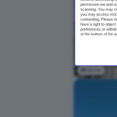
permission we and o
scanning. You may cl
you may access more 
consenting. Please no
have a right to objec
preferences or withdr
at the bottom of the 
Vedi foto