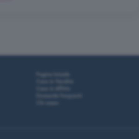
Pagina Iniziale
Case in Vendita
Case in Affitto
Domande frequenti
Chi siamo