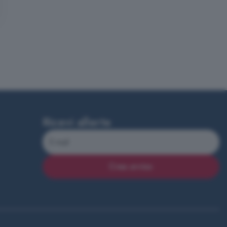
Ricevi allerte
Crea avviso