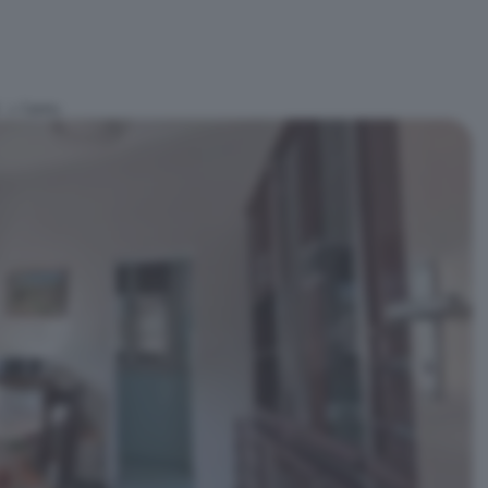
d
Centro