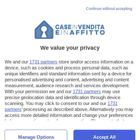
Continue without accepting
We value your privacy
We and our
1731 partners
store and/or access information on a
device, such as cookies and process personal data, such as
unique identifiers and standard information sent by a device for
Vorrei ricevere avvisi via email con annunci di immobili
personalised advertising and content, advertising and content
simili a questo
measurement, audience research and services development.
With your permission we and our
1731 partners
may use
precise geolocation data and identification through device
Invia Richiesta
scanning. You may click to consent to our and our
1731
partners
’ processing as described above. Alternatively you may
access more detailed information and change your preferences
before consenting or to refuse consenting. Please note that
some processing of your personal data may not require your
consent, but you have a right to object to such processing. Your
Calcolatrice di Mutuo Ipotecario
Manage Options
Accept All
preferences will apply to this website only. You can change