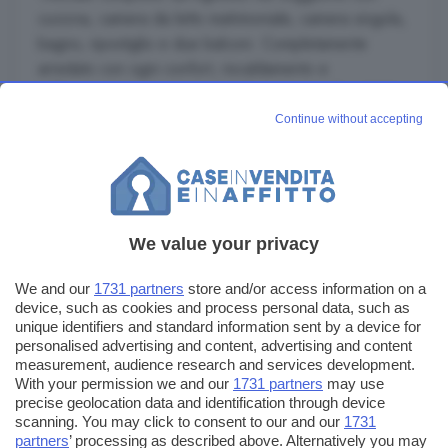
cucicna, camera da letto matrimoniale, camera singola,
bagno, ripostiglio e due balconi. Completamente
arredato con ogni confort, riscaldamento e
raffrescamento a pavimento ed ascensore. Possibilità
anche di contratti breve durata. Classe Energetica: A1
Continue without accepting
Leggi di più
We value your privacy
Invia un messaggio
We and our
1731 partners
store and/or access information on a
device, such as cookies and process personal data, such as
unique identifiers and standard information sent by a device for
personalised advertising and content, advertising and content
measurement, audience research and services development.
With your permission we and our
1731 partners
may use
precise geolocation data and identification through device
scanning. You may click to consent to our and our
1731
partners
’ processing as described above. Alternatively you may